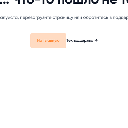
... Что-то пошло не та
алуйста, перезагрузите страницу или обратитесь в подде
На главную
Техподдержка
→